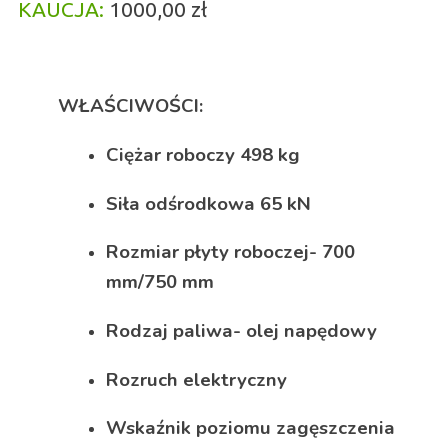
KAUCJA:
1000,00 zł
WŁAŚCIWOŚCI:
Ciężar roboczy 498 kg
Siła odśrodkowa 65 kN
Rozmiar płyty roboczej- 700
mm/750 mm
Rodzaj paliwa- olej napędowy
Rozruch elektryczny
Wskaźnik poziomu zagęszczenia