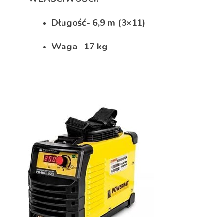
Długość- 6,9 m (3×11)
Waga- 17 kg