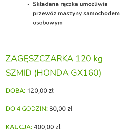
Składana rączka umożliwia
przewóz maszyny samochodem
osobowym
ZAGĘSZCZARKA 120 kg
SZMID
(HONDA GX160)
DOBA:
120,00 zł
D
O 4 GODZIN:
80,00 zł
KAUCJA:
400,00 zł