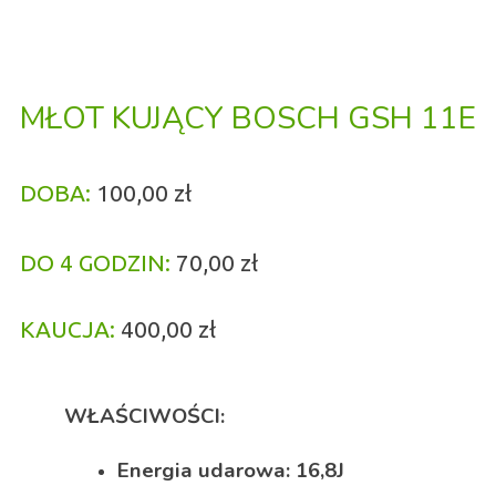
MŁOT KUJĄCY BOSCH GSH 11E
DOBA:
100,00 zł
DO 4 GODZIN:
70,00
zł
KAUCJA:
400,00 zł
WŁAŚCIWOŚCI:
Energia udarowa: 16,8J