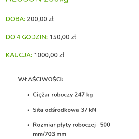
DOBA:
20
0,00 zł
DO 4 GODZIN:
150,00 zł
KAUCJA:
1000,00 zł
WŁAŚCIWOŚCI:
Ciężar roboczy 247 kg
Siła odśrodkowa 37 kN
Rozmiar płyty roboczej- 500
mm/703 mm