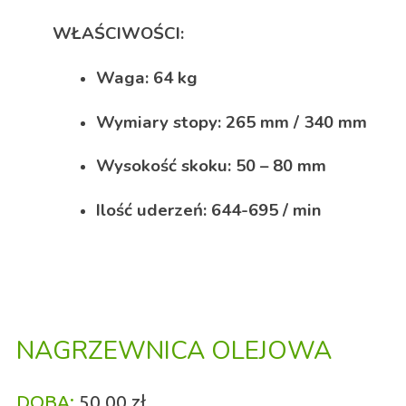
WŁAŚCIWOŚCI:
Waga: 64 kg
Wymiary stopy: 265 mm / 340 mm
Wysokość skoku: 50 – 80 mm
Ilość uderzeń: 644-695 / min
NAGRZEWNICA OLEJOWA
DOBA:
50,00 zł