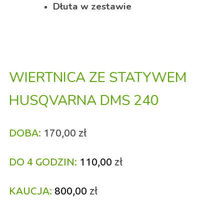
Dłuta w zestawie
WIERTNICA ZE STATYWEM
HUSQVARNA DMS 240
DOBA:
170,00 zł
DO 4 GODZIN:
11
0,00
zł
KAUCJA:
8
00,00
zł