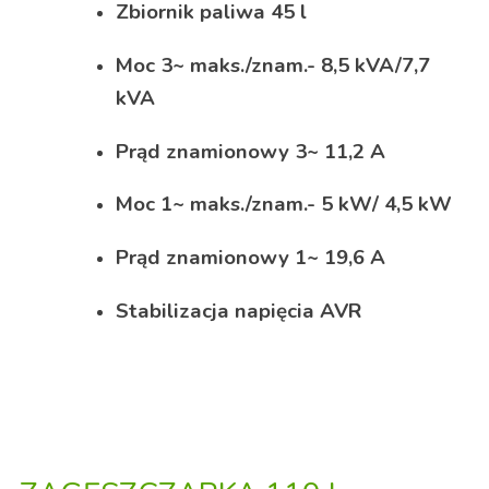
Zbiornik paliwa 45 l
Moc 3~ maks./znam.- 8,5 kVA/7,7
kVA
Prąd znamionowy 3~ 11,2 A
Moc 1~ maks./znam.- 5 kW/ 4,5 kW
Prąd znamionowy 1~ 19,6 A
Stabilizacja napięcia AVR