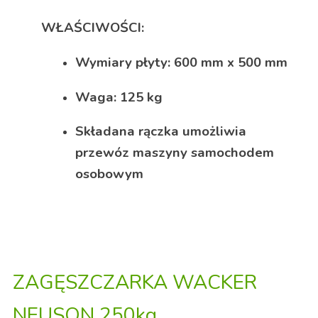
WŁAŚCIWOŚCI:
Wymiary płyty: 600 mm x 500 mm
Waga: 125 kg
Składana rączka umożliwia
przewóz maszyny samochodem
osobowym
ZAGĘSZCZARKA WACKER
NEUSON 250kg