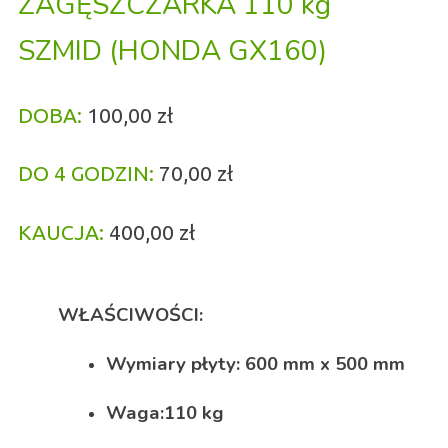
ZAGĘSZCZARKA 110 kg
SZMID
(HONDA GX160)
DOBA:
100,00 zł
D
O 4 GODZIN:
70,00 zł
KAUCJA:
400,00 zł
WŁAŚCIWOŚCI:
Wymiary płyty: 600 mm x 500 mm
Waga:110 kg