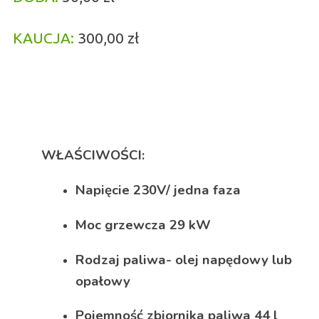
KAUCJA:
300,00 zł
WŁAŚCIWOŚCI:
Napięcie 230V/ jedna faza
Moc grzewcza 29 kW
Rodzaj paliwa- olej napędowy lub
opałowy
Pojemność zbiornika paliwa 44 l