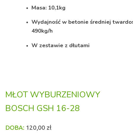
Masa: 10,1kg
Wydajność w betonie średniej twardośc
490kg/h
W zestawie z dłutami
MŁOT WYBURZENIOWY
BOSCH GSH 16-28
DOBA:
120,00 zł